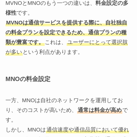
MVNOとMNOのもう一つの違いは、
料金設定の多
様性
です。
MVNOは通信サービスを提供する際に、自社独自
の料金プランを設定できるため、通信プランの種
類が豊富です。
これは、
ユーザーにとって選択肢
が多い
という利点があります。
MNOの料金設定
一方、MNOは自社のネットワークを運用してお
り、そのコストが高いため、
通常は料金が高め
で
す。
しかし、MNOは
通信速度や通信品質において優れ