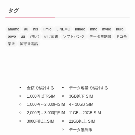
タグ
ahamo
au
his
iijmio
LINEMO
mineo
mno
mvno
nuro
povo
uq
yモバ
かけ放題
ソフトバンク
データ無制限
ドコモ
楽天
留守番電話
金額で検討する
データ容量で検討する
1,000円以下SIM
3GB以下 SIM
1,000円～2,000円SIM
4～10GB SIM
2,000円～3,000円SIM
11GB～20GB SIM
3000円以上SIM
21GB以上 SIM
データ無制限