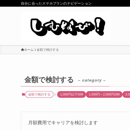
自分に合ったスマホプランのナビゲーション
ホーム
金額で検討する
金額で検討する
– category –
金額で検討する
1,000円以下SIM
1,000円～2,000円SIM
2,
月額費用でキャリアを検討します