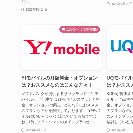
ど...
2023年5月23日
2023年5月24日
1,000円～2,000円SIM
Y!モバイルの月額料金・オプション
UQモバイ
は？おススメなのはこんな方々！
は？おスス
ソフトバンクが提供するサブブランド「Y!モ
KDDIが提供
バイル」 当記事ではY!モバイルのプランと料
イル」 当記事
金、オプションの解説。どんな方におススメ
金、オプショ
のプランなのかを解説しております。 Y!モバ
のプランなのか
イルはCMがバンバン流れていて有名ですよ
のメインプラ
ね。特にソフトバンクのメインプランか...
検討している方
2023年5月18日
2023年5月18日