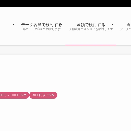
データ容量で検討する
金額で検討する
回線
月のデータ容量で検討します
月額費用でキャリアを検討します
データ
000円～3,000円SIM
3000円以上SIM