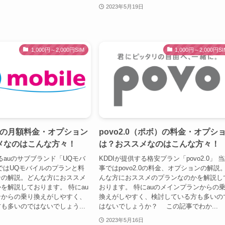
2023年5月19日
1,000円～2,000円SIM
1,000円～2,000円SI
ルの月額料金・オプション
povo2.0（ポボ）の料金・オプシ
メなのはこんな方々！
は？おススメなのはこんな方々！
するauのサブブランド「UQモバ
KDDIが提供する格安プラン「povo2.0」 
ではUQモバイルのプランと料
事ではpovo2.0の料金、オプションの解説
ンの解説。どんな方におススメ
んな方におススメのプランなのかを解説し
を解説しております。 特にau
おります。 特にauのメインプランからの
ンからの乗り換えがしやすく、
換えがしやすく、検討している方も多いの
も多いのではないでしょう...
はないでしょうか？ この記事でわか...
2023年5月16日