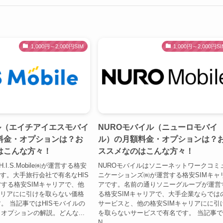
1,000円～2,000円SIM
1,000円～2,000円SI
ル（エイチアイエスモバイ
NUROモバイル（ニューロモバイ
料金・オプションは？お
ル）の月額料金・オプションは？
はこんな方々！
ススメなのはこんな方々！
.I.S.Mobile㈱が運営する格安
NUROモバイルはソニーネットワークコミ
です。大手旅行会社で有名なHIS
ニケーションズ㈱が運営する格安SIMキャ
する格安SIMキャリアで、他
アです。名前の通りソニーグループが運営
ャリアにに引けを取らない価格
る格安SIMキャリアで、大手企業ならでは
。 当記事ではHISモバイルの
サービスと、他の格安SIMキャリアにに引
オプションの解説。どんな...
を取らないサービスで有名です。 当記事
N...