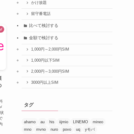
かけ放題
留守番電話
比べて検討する
M
金額で検討する
1,000円～2,000円SIM
1,000円以下SIM
2,000円～3,000円SIM
額
3000円以上SIM
の
料
タグ
メ
営状
で
ahamo
au
his
iijmio
LINEMO
mineo
内
mno
mvno
nuro
povo
uq
yモバ