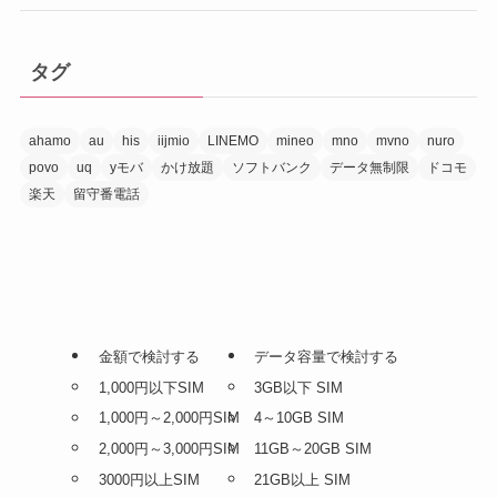
タグ
ahamo
au
his
iijmio
LINEMO
mineo
mno
mvno
nuro
povo
uq
yモバ
かけ放題
ソフトバンク
データ無制限
ドコモ
楽天
留守番電話
金額で検討する
データ容量で検討する
1,000円以下SIM
3GB以下 SIM
1,000円～2,000円SIM
4～10GB SIM
2,000円～3,000円SIM
11GB～20GB SIM
3000円以上SIM
21GB以上 SIM