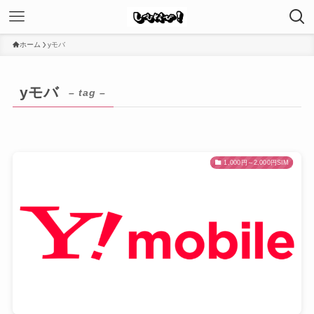
ホーム
yモバ
yモバ
– tag –
1,000円～2,000円SIM