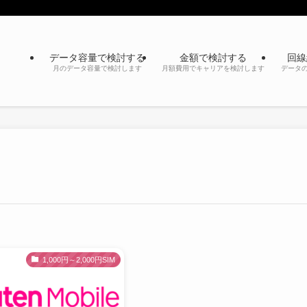
データ容量で検討する
金額で検討する
回線
月のデータ容量で検討します
月額費用でキャリアを検討します
データ
1,000円～2,000円SIM