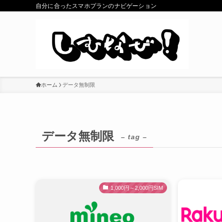
自分に合ったスマホプランのナビゲーション
ホーム
データ無制限
データ無制限
– tag –
1,000円～2,000円SIM