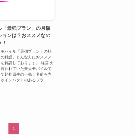
ル「最強プラン」の月額
ションは？おススメなの
々！
天モバイル「最強プラン」の料
ンの解説。どんな方におススメ
を解説しております。 経営状
と言われていた楽天モバイルで
きて起死回生の一発！名前も内
ゃインパクトのあるプラ...
1